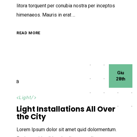
litora torquent per conubia nostra per inceptos
himenaeos. Mauris in erat
READ MORE
Giu
28th
<
Light
/>
Light Installations All Over
the City
Lorem Ipsum dolor sit amet quid dolormentum.