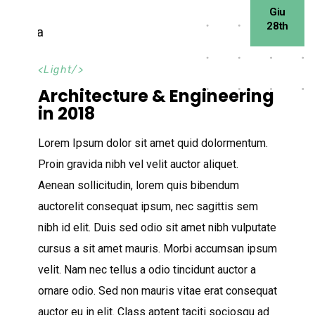
Giu
28th
<
Light
/>
Architecture & Engineering
in 2018
Lorem Ipsum dolor sit amet quid dolormentum.
Proin gravida nibh vel velit auctor aliquet.
Aenean sollicitudin, lorem quis bibendum
auctorelit consequat ipsum, nec sagittis sem
nibh id elit. Duis sed odio sit amet nibh vulputate
cursus a sit amet mauris. Morbi accumsan ipsum
velit. Nam nec tellus a odio tincidunt auctor a
ornare odio. Sed non mauris vitae erat consequat
auctor eu in elit. Class aptent taciti sociosqu ad