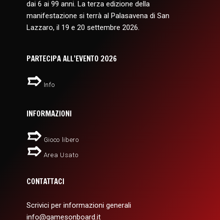
dai 6 ai 99 anni. La terza edizione della
manifestazione si terrà al Palasavena di San
Lazzaro, il 19 e 20 settembre 2026.
PARTECIPA ALL’EVENTO 2026
Info
INFORMAZIONI
Gioco libero
Area Usato
CONTATTACI
Scrivici per informazioni generali
info@gamesonboard.it