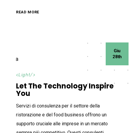
READ MORE
Giu
28th
<
Light
/>
Let The Technology Inspire
You
Servizi di consulenza per il settore della
ristorazione e del food business offrono un
supporto cruciale alle imprese in un mercato
sempre più competitivo. Questi consulenti