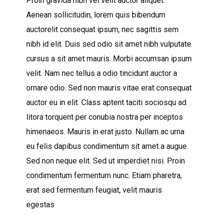
Proin gravida nibh vel velit auctor aliquet.
Aenean sollicitudin, lorem quis bibendum
auctorelit consequat ipsum, nec sagittis sem
nibh id elit. Duis sed odio sit amet nibh vulputate
cursus a sit amet mauris. Morbi accumsan ipsum
velit. Nam nec tellus a odio tincidunt auctor a
ornare odio. Sed non mauris vitae erat consequat
auctor eu in elit. Class aptent taciti sociosqu ad
litora torquent per conubia nostra per inceptos
himenaeos. Mauris in erat justo. Nullam ac urna
eu felis dapibus condimentum sit amet a augue.
Sed non neque elit. Sed ut imperdiet nisi. Proin
condimentum fermentum nunc. Etiam pharetra,
erat sed fermentum feugiat, velit mauris
egestas