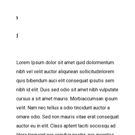
Lorem Ipsum dolor sit amet quid dolormentum.
nibh vel velit auctor aliqunean sollicitudinlorem
quis bibendum auci elit consequat ipsutis sem
nibh id elit. Duis sed odio sit amet nibh vulputate
cursus a sit amet mauris. Morbiaccumsan ipsum
velit. Nam nec tellus a odio tincidunt auctor a
ornare odio. Sed non mauris vitae erat consequat
auctor eu in elit. Class aptent taciti sociosqu ad
litora torquent per conubia nostra, per inceptos