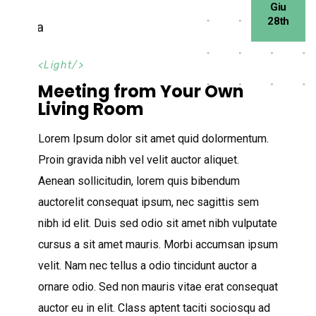
Giu
28th
<
Light
/>
Meeting from Your Own
Living Room
Lorem Ipsum dolor sit amet quid dolormentum.
Proin gravida nibh vel velit auctor aliquet.
Aenean sollicitudin, lorem quis bibendum
auctorelit consequat ipsum, nec sagittis sem
nibh id elit. Duis sed odio sit amet nibh vulputate
cursus a sit amet mauris. Morbi accumsan ipsum
velit. Nam nec tellus a odio tincidunt auctor a
ornare odio. Sed non mauris vitae erat consequat
auctor eu in elit. Class aptent taciti sociosqu ad