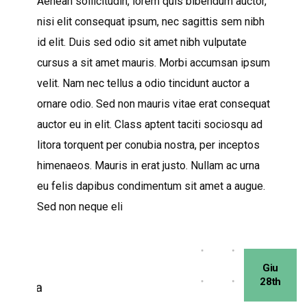
Aenean sollicitudin, lorem quis bibendum auctor,
nisi elit consequat ipsum, nec sagittis sem nibh
id elit. Duis sed odio sit amet nibh vulputate
cursus a sit amet mauris. Morbi accumsan ipsum
velit. Nam nec tellus a odio tincidunt auctor a
ornare odio. Sed non mauris vitae erat consequat
auctor eu in elit. Class aptent taciti sociosqu ad
litora torquent per conubia nostra, per inceptos
himenaeos. Mauris in erat justo. Nullam ac urna
eu felis dapibus condimentum sit amet a augue.
Sed non neque eli
Giu
28th