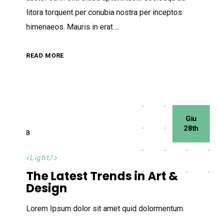
litora torquent per conubia nostra per inceptos
himenaeos. Mauris in erat
READ MORE
Giu
28th
<
Light
/>
The Latest Trends in Art &
Design
Lorem Ipsum dolor sit amet quid dolormentum.