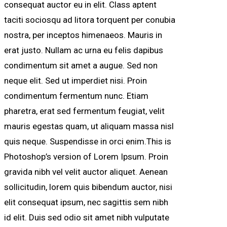
consequat auctor eu in elit. Class aptent
taciti sociosqu ad litora torquent per conubia
nostra, per inceptos himenaeos. Mauris in
erat justo. Nullam ac urna eu felis dapibus
condimentum sit amet a augue. Sed non
neque elit. Sed ut imperdiet nisi. Proin
condimentum fermentum nunc. Etiam
pharetra, erat sed fermentum feugiat, velit
mauris egestas quam, ut aliquam massa nisl
quis neque. Suspendisse in orci enim.This is
Photoshop’s version of Lorem Ipsum. Proin
gravida nibh vel velit auctor aliquet. Aenean
sollicitudin, lorem quis bibendum auctor, nisi
elit consequat ipsum, nec sagittis sem nibh
id elit. Duis sed odio sit amet nibh vulputate