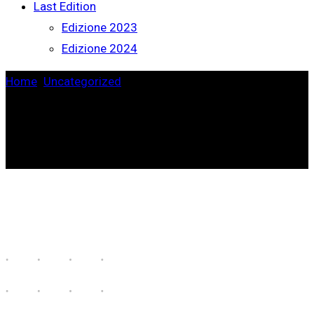
Last Edition
Edizione 2023
Edizione 2024
Home
>
Uncategorized
>
Engineering Survey
Week