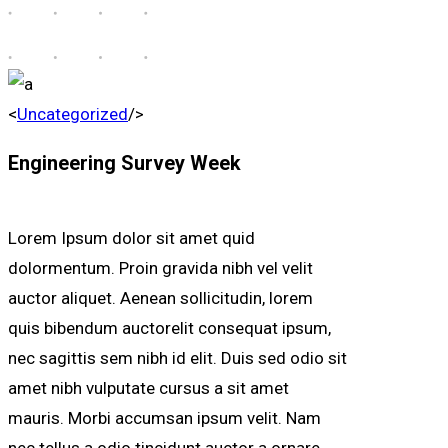
<
Uncategorized
/>
Engineering Survey Week
Lorem Ipsum dolor sit amet quid
dolormentum. Proin gravida nibh vel velit
auctor aliquet. Aenean sollicitudin, lorem
quis bibendum auctorelit consequat ipsum,
nec sagittis sem nibh id elit. Duis sed odio sit
amet nibh vulputate cursus a sit amet
mauris. Morbi accumsan ipsum velit. Nam
nec tellus a odio tincidunt auctor a ornare