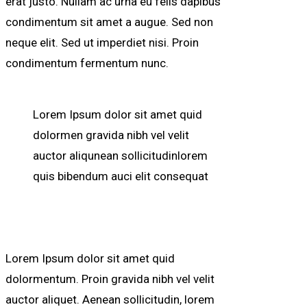
erat justo. Nullam ac urna eu felis dapibus
condimentum sit amet a augue. Sed non
neque elit. Sed ut imperdiet nisi. Proin
condimentum fermentum nunc.
Lorem Ipsum dolor sit amet quid
dolormen gravida nibh vel velit
auctor aliqunean sollicitudinlorem
quis bibendum auci elit consequat
Lorem Ipsum dolor sit amet quid
dolormentum. Proin gravida nibh vel velit
auctor aliquet. Aenean sollicitudin, lorem