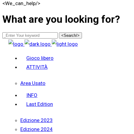
<We_can_help/>
What are you looking for?
<Search/>
Gioco libero
ATTIVITÀ
Area Usato
INFO
Last Edition
Edizione 2023
Edizione 2024