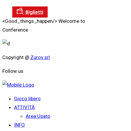
<Good_things_happen/>
Welcome to
Conference
Copyright @
Zurov srl
Follow us
Gioco libero
ATTIVITÀ
Area Usato
INFO