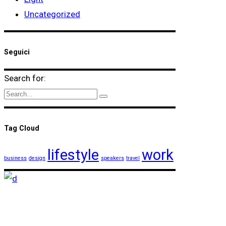
Uncategorized
Seguici
Search for:
Tag Cloud
lifestyle
work
business
design
speakers
travel