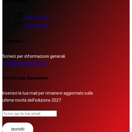
Informazioni
Gioco libero
Area Usato
Contattaci
Scrivici per informazioni generali
info@gamesonboard.it
Iscriviti alla Newsletter
Inserisci la tua mail per rimanere aggiornato sulle
ultime novità dell'edizione 2027: