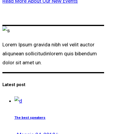
Read More About Our New Events
Lorem Ipsum gravida nibh vel velit auctor
aliqunean sollicitudinlorem quis bibendum
dolor sit amet un.
Latest post
The best speakers