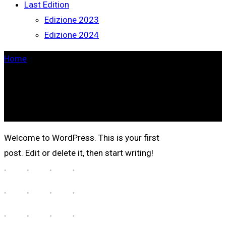
Last Edition
Edizione 2023
Edizione 2024
Home
>
Uncategorized
Welcome to WordPress. This is your first
post. Edit or delete it, then start writing!