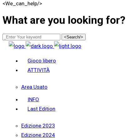
<We_can_help/>
What are you looking for?
<Search/>
Gioco libero
ATTIVITÀ
Area Usato
INFO
Last Edition
Edizione 2023
Edizione 2024