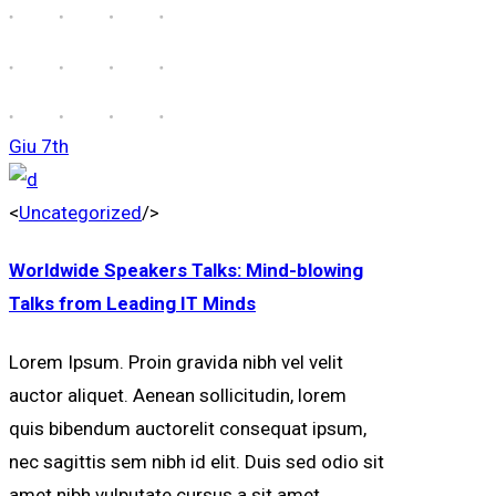
Giu
7th
<
Uncategorized
/>
Worldwide Speakers Talks: Mind-blowing
Talks from Leading IT Minds
Lorem Ipsum. Proin gravida nibh vel velit
auctor aliquet. Aenean sollicitudin, lorem
quis bibendum auctorelit consequat ipsum,
nec sagittis sem nibh id elit. Duis sed odio sit
amet nibh vulputate cursus a sit amet