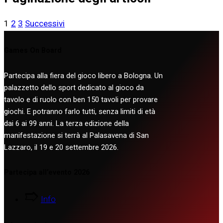
1
2
3
Successivi
Games On Board
Partecipa alla fiera del gioco libero a Bologna. Un
palazzetto dello sport dedicato al gioco da
tavolo e di ruolo con ben 150 tavoli per provare
giochi. E potranno farlo tutti, senza limiti di età
dai 6 ai 99 anni. La terza edizione della
manifestazione si terrà al Palasavena di San
Lazzaro, il 19 e 20 settembre 2026.
Partecipa all’evento 2026
Info