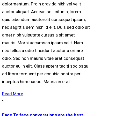
dolormentum. Proin gravida nibh vel velit
auctor aliquet. Aenean sollicitudin, lorem
quis bibendum auctorelit consequat ipsum,
nec sagittis sem nibh id elit. Duis sed odio sit
amet nibh vulputate cursus a sit amet
mauris. Morbi accumsan ipsum velit. Nam
nec tellus a odio tincidunt auctor a ornare
odio. Sed non mauris vitae erat consequat
auctor eu in elit. Class aptent taciti sociosqu
ad litora torquent per conubia nostra per
inceptos himenaeos. Mauris in erat
Read More
“
Face To face converations are the best