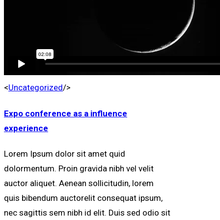
<
Uncategorized
/>
Expo conference as a influence
experience
Lorem Ipsum dolor sit amet quid
dolormentum. Proin gravida nibh vel velit
auctor aliquet. Aenean sollicitudin, lorem
quis bibendum auctorelit consequat ipsum,
nec sagittis sem nibh id elit. Duis sed odio sit