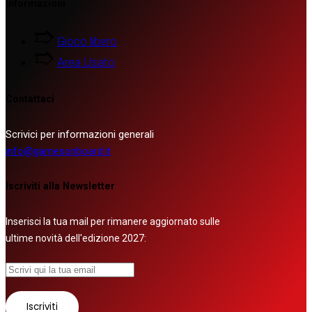
Informazioni
Gioco libero
Area Usato
Contattaci
Scrivici per informazioni generali
info@gamesonboard.it
Iscriviti alla Newsletter
Inserisci la tua mail per rimanere aggiornato sulle
ultime novità dell'edizione 2027: