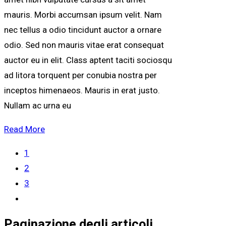
mauris. Morbi accumsan ipsum velit. Nam
nec tellus a odio tincidunt auctor a ornare
odio. Sed non mauris vitae erat consequat
auctor eu in elit. Class aptent taciti sociosqu
ad litora torquent per conubia nostra per
inceptos himenaeos. Mauris in erat justo.
Nullam ac urna eu
Read More
1
2
3
Paginazione degli articoli