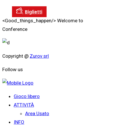
<Good_things_happen/>
Welcome to
Conference
Copyright @
Zurov srl
Follow us
Gioco libero
ATTIVITÀ
Area Usato
INFO