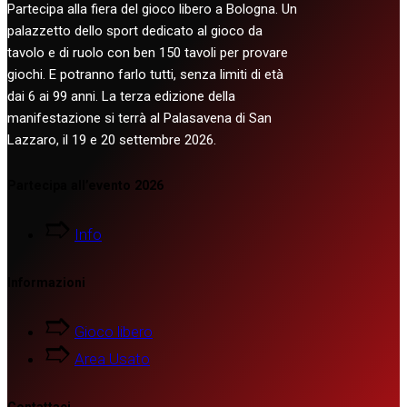
Partecipa alla fiera del gioco libero a Bologna. Un
palazzetto dello sport dedicato al gioco da
tavolo e di ruolo con ben 150 tavoli per provare
giochi. E potranno farlo tutti, senza limiti di età
dai 6 ai 99 anni. La terza edizione della
manifestazione si terrà al Palasavena di San
Lazzaro, il 19 e 20 settembre 2026.
Partecipa all’evento 2026
Info
Informazioni
Gioco libero
Area Usato