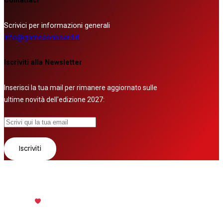
Contattaci
Scrivici per informazioni generali
info@gamesonboard.it
Iscriviti alla Newsletter
Inserisci la tua mail per rimanere aggiornato sulle
ultime novità dell'edizione 2027:
© 2026 Tutti i diritti riservati
Fatto con
da
Zurov srl