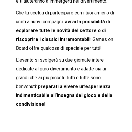
e ti aiuteranno a immergerti nel divertimento.
Che tu scelga di partecipare con i tuoi amici o di
unirti a nuovi compagni,
avrai la possibilità di
esplorare tutte le novità del settore o di
riscoprire i classici intramontabili
: Games on
Board offre qualcosa di speciale per tutti!
L’evento si svolgerà su due giornate intere
dedicate al puro divertimento e adatte sia ai
grandi che ai più piccoli. Tutti e tutte sono
benvenuti:
preparati a vivere un’esperienza
indimenticabile all’insegna del gioco e della
condivisione!