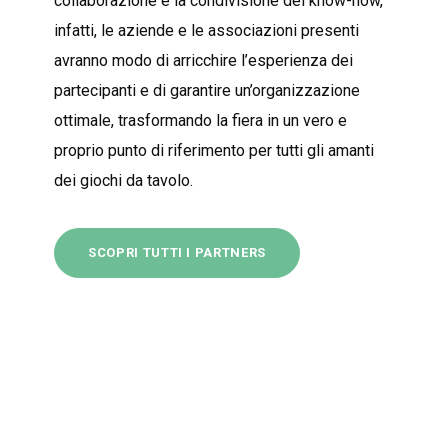
collaborazione e la condivisione del know-how,
infatti, le aziende e le associazioni presenti
avranno modo di arricchire l’esperienza dei
partecipanti e di garantire un’organizzazione
ottimale, trasformando la fiera in un vero e
proprio punto di riferimento per tutti gli amanti
dei giochi da tavolo.
SCOPRI TUTTI I PARTNERS