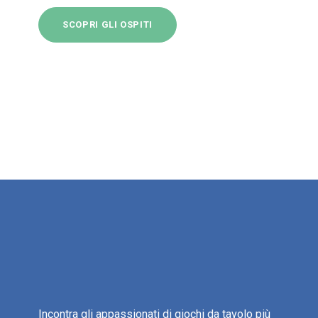
SCOPRI GLI OSPITI
Incontra gli appassionati di giochi da tavolo più