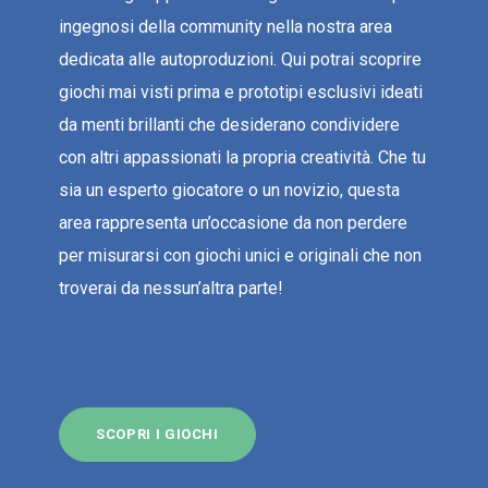
ingegnosi della community nella nostra area
dedicata alle autoproduzioni. Qui potrai scoprire
giochi mai visti prima e prototipi esclusivi ideati
da menti brillanti che desiderano condividere
con altri appassionati la propria creatività. Che tu
sia un esperto giocatore o un novizio, questa
area rappresenta un’occasione da non perdere
per misurarsi con giochi unici e originali che non
troverai da nessun’altra parte!
SCOPRI I GIOCHI