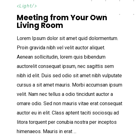
<
Light
/>
Meeting from Your Own
Living Room
Lorem Ipsum dolor sit amet quid dolormentum.
Proin gravida nibh vel velit auctor aliquet.
Aenean sollicitudin, lorem quis bibendum
auctorelit consequat ipsum, nec sagittis sem
nibh id elit. Duis sed odio sit amet nibh vulputate
cursus a sit amet mauris. Morbi accumsan ipsum
velit. Nam nec tellus a odio tincidunt auctor a
ornare odio. Sed non mauris vitae erat consequat
auctor eu in elit. Class aptent taciti sociosqu ad
litora torquent per conubia nostra per inceptos
himenaeos. Mauris in erat