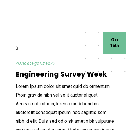
Giu
15th
<
Uncategorized
/>
Engineering Survey Week
Lorem Ipsum dolor sit amet quid dolormentum.
Proin gravida nibh vel velit auctor aliquet.
Aenean sollicitudin, lorem quis bibendum
auctorelit consequat ipsum, nec sagittis sem
nibh id elit. Duis sed odio sit amet nibh vulputate
cursus a sit amet mauris. Morbi accumsan ipsum