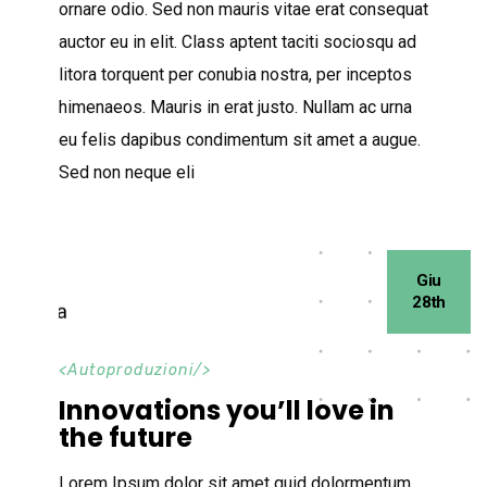
ornare odio. Sed non mauris vitae erat consequat
auctor eu in elit. Class aptent taciti sociosqu ad
litora torquent per conubia nostra, per inceptos
himenaeos. Mauris in erat justo. Nullam ac urna
eu felis dapibus condimentum sit amet a augue.
Sed non neque eli
Giu
28th
<
Autoproduzioni
/>
Innovations you’ll love in
the future
Lorem Ipsum dolor sit amet quid dolormentum.