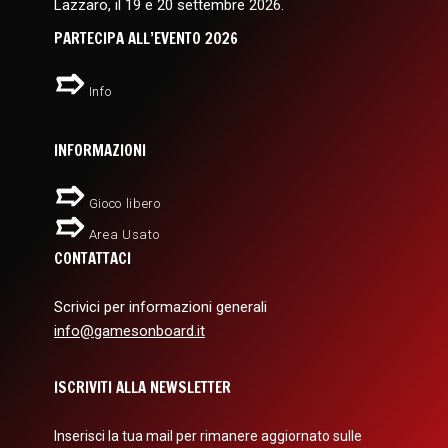
Lazzaro, il 19 e 20 settembre 2026.
PARTECIPA ALL’EVENTO 2026
Info
INFORMAZIONI
Gioco libero
Area Usato
CONTATTACI
Scrivici per informazioni generali
info@gamesonboard.it
ISCRIVITI ALLA NEWSLETTER
Inserisci la tua mail per rimanere aggiornato sulle