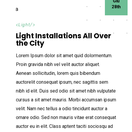
Giu
28th
<
Light
/>
Light Installations All Over
the City
Lorem Ipsum dolor sit amet quid dolormentum.
Proin gravida nibh vel velit auctor aliquet.
Aenean sollicitudin, lorem quis bibendum
auctorelit consequat ipsum, nec sagittis sem
nibh id elit. Duis sed odio sit amet nibh vulputate
cursus a sit amet mauris. Morbi accumsan ipsum
velit. Nam nec tellus a odio tincidunt auctor a
ornare odio. Sed non mauris vitae erat consequat
auctor eu in elit. Class aptent taciti sociosqu ad