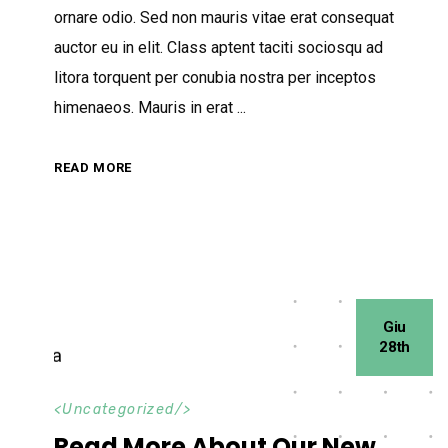
ornare odio. Sed non mauris vitae erat consequat
auctor eu in elit. Class aptent taciti sociosqu ad
litora torquent per conubia nostra per inceptos
himenaeos. Mauris in erat
READ MORE
Giu
28th
<
Uncategorized
/>
Read More About Our New