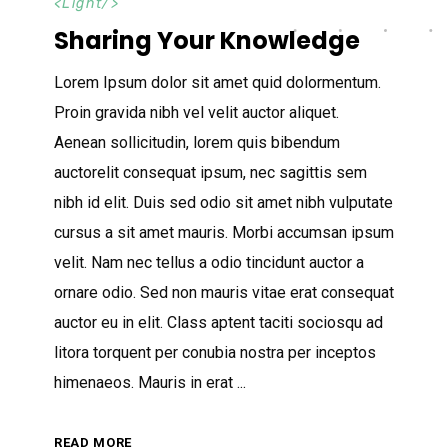
<
Light
/>
Sharing Your Knowledge
Lorem Ipsum dolor sit amet quid dolormentum.
Proin gravida nibh vel velit auctor aliquet.
Aenean sollicitudin, lorem quis bibendum
auctorelit consequat ipsum, nec sagittis sem
nibh id elit. Duis sed odio sit amet nibh vulputate
cursus a sit amet mauris. Morbi accumsan ipsum
velit. Nam nec tellus a odio tincidunt auctor a
ornare odio. Sed non mauris vitae erat consequat
auctor eu in elit. Class aptent taciti sociosqu ad
litora torquent per conubia nostra per inceptos
himenaeos. Mauris in erat
READ MORE