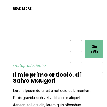
READ MORE
Giu
28th
<
Autoproduzioni
/>
Il mio primo articolo, di
Salvo Maugeri
Lorem Ipsum dolor sit amet quid dolormentum.
Proin gravida nibh vel velit auctor aliquet.
Aenean sollicitudin, lorem quis bibendum