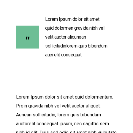
Lorem Ipsum dolor sit amet
quid dolormen gravida nibh vel
velit auctor aliqunean
sollicitudinlorem quis bibendum
auci elit consequat
Lorem Ipsum dolor sit amet quid dolormentum.
Proin gravida nibh vel velit auctor aliquet.
Aenean sollicitudin, lorem quis bibendum
auctorelit consequat ipsum, nec sagittis sem
nibh id elit. Duis sed odio sit amet nibh vulputate