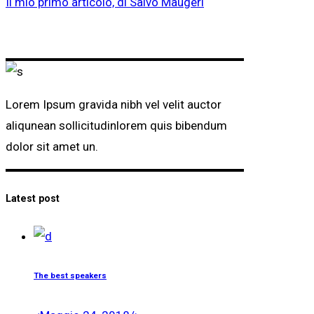
Il mio primo articolo, di Salvo Maugeri
Lorem Ipsum gravida nibh vel velit auctor
aliqunean sollicitudinlorem quis bibendum
dolor sit amet un.
Latest post
The best speakers