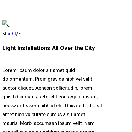
<
Light
/>
Light Installations All Over the City
Lorem Ipsum dolor sit amet quid
dolormentum. Proin gravida nibh vel velit
auctor aliquet. Aenean sollicitudin, lorem
quis bibendum auctorelit consequat ipsum,
nec sagittis sem nibh id elit. Duis sed odio sit
amet nibh vulputate cursus a sit amet
mauris. Morbi accumsan ipsum velit. Nam
nec tellus a odio tincidunt auctor a ornare