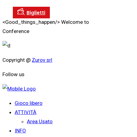
<Good_things_happen/>
Welcome to
Conference
Copyright @
Zurov srl
Follow us
Gioco libero
ATTIVITÀ
Area Usato
INFO