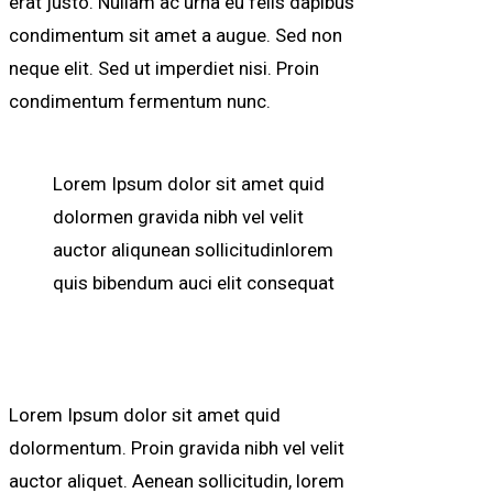
erat justo. Nullam ac urna eu felis dapibus
condimentum sit amet a augue. Sed non
neque elit. Sed ut imperdiet nisi. Proin
condimentum fermentum nunc.
Lorem Ipsum dolor sit amet quid
dolormen gravida nibh vel velit
auctor aliqunean sollicitudinlorem
quis bibendum auci elit consequat
Lorem Ipsum dolor sit amet quid
dolormentum. Proin gravida nibh vel velit
auctor aliquet. Aenean sollicitudin, lorem