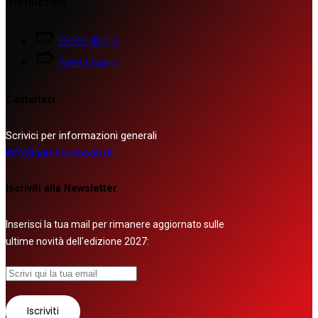
Informazioni
Gioco libero
Area Usato
Contattaci
Scrivici per informazioni generali
info@gamesonboard.it
Iscriviti alla Newsletter
Inserisci la tua mail per rimanere aggiornato sulle
ultime novità dell'edizione 2027: