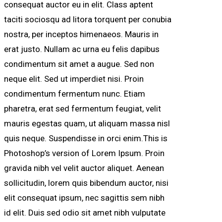
consequat auctor eu in elit. Class aptent
taciti sociosqu ad litora torquent per conubia
nostra, per inceptos himenaeos. Mauris in
erat justo. Nullam ac urna eu felis dapibus
condimentum sit amet a augue. Sed non
neque elit. Sed ut imperdiet nisi. Proin
condimentum fermentum nunc. Etiam
pharetra, erat sed fermentum feugiat, velit
mauris egestas quam, ut aliquam massa nisl
quis neque. Suspendisse in orci enim.This is
Photoshop’s version of Lorem Ipsum. Proin
gravida nibh vel velit auctor aliquet. Aenean
sollicitudin, lorem quis bibendum auctor, nisi
elit consequat ipsum, nec sagittis sem nibh
id elit. Duis sed odio sit amet nibh vulputate