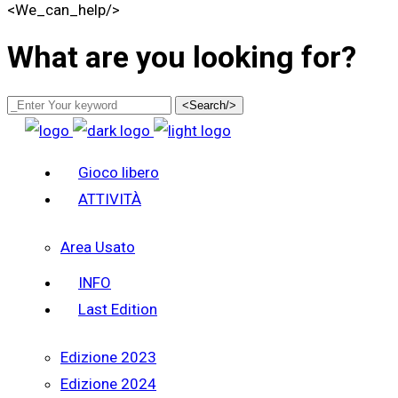
<We_can_help/>
What are you looking for?
<Search/>
Gioco libero
ATTIVITÀ
Area Usato
INFO
Last Edition
Edizione 2023
Edizione 2024