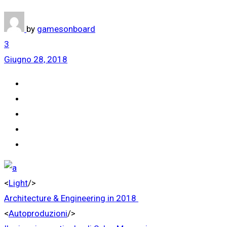
by
gamesonboard
3
Giugno 28, 2018
<
Light
/>
Architecture & Engineering in 2018
<
Autoproduzioni
/>