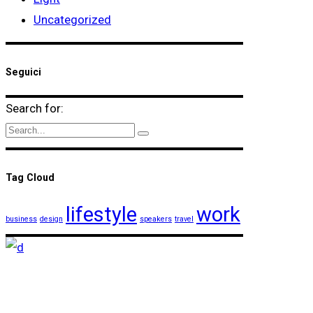
Uncategorized
Seguici
Search for:
Tag Cloud
lifestyle
work
business
design
speakers
travel