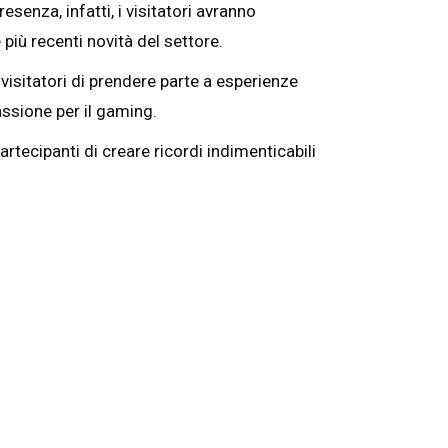
resenza, infatti, i visitatori avranno
 più recenti novità del settore.
isitatori di prendere parte a esperienze
ssione per il gaming.
rtecipanti di creare ricordi indimenticabili