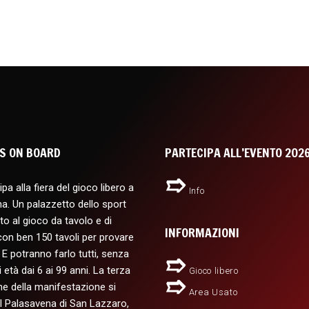
S ON BOARD
PARTECIPA ALL’EVENTO 202
pa alla fiera del gioco libero a
Info
a. Un palazzetto dello sport
to al gioco da tavolo e di
INFORMAZIONI
con ben 150 tavoli per provare
. E potranno farlo tutti, senza
di età dai 6 ai 99 anni. La terza
Gioco libero
ne della manifestazione si
Area Usato
al Palasavena di San Lazzaro,