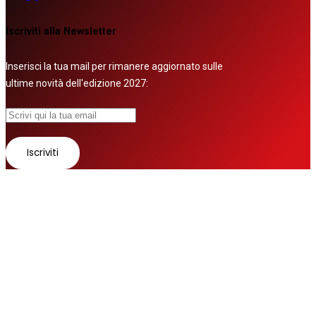
Iscriviti alla Newsletter
Inserisci la tua mail per rimanere aggiornato sulle
ultime novità dell'edizione 2027:
© 2026 Tutti i diritti riservati
Fatto con ❤ da
Zurov srl
Follow us