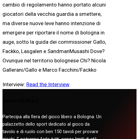
cambio di regolamento hanno portato alcuni
giocatori della vecchia guardia a smettere,
ma diverse nuove leve hanno intenzione di
emergere per riportare il nome di bologna in
auge, sotto la guida dei commissioner Gallo,
Fackko, Lasgalen e SandmanMusashi Dove?
Ovunque nel territorio bolognese Chi? Nicola
Gallerani/Gallo e Marco Facchini/Fackko
Interview:
Read the Interview
Games On Board
Partecipa alla fiera del gioco libero a Bologna. Un
palazzetto dello sport dedicato al gioco da
tavolo e di ruolo con ben 150 tavoli per provare
giochi. E potranno farlo tutti, senza limiti di età