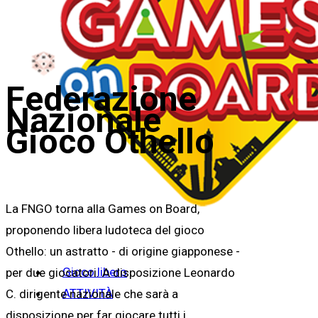
Federazione
Nazionale
Gioco Othello
La FNGO torna alla Games on Board,
proponendo libera ludoteca del gioco
Othello: un astratto - di origine giapponese -
Gioco libero
per due giocatori. A disposizione Leonardo
ATTIVITÀ
C. dirigente nazionale che sarà a
disposizione per far giocare tutti i