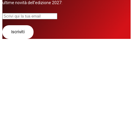
ultime novità dell'edizione 2027:
© 2026 Tutti i diritti riservati
Fatto con ❤ da
Zurov srl
Follow us