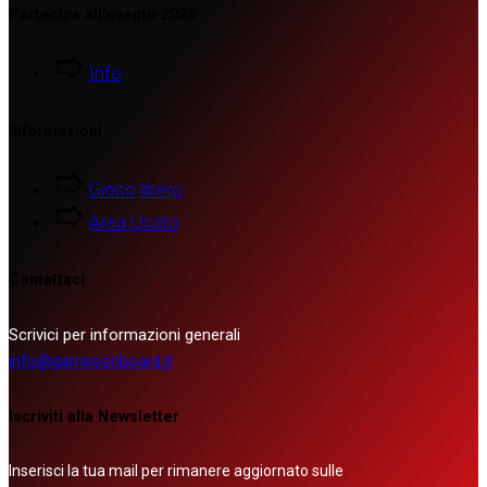
Partecipa all’evento 2026
Info
Informazioni
Gioco libero
Area Usato
Contattaci
Scrivici per informazioni generali
info@gamesonboard.it
Iscriviti alla Newsletter
Inserisci la tua mail per rimanere aggiornato sulle