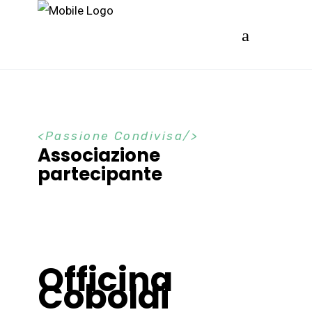
Passione Condivisa
Associazione
partecipante
Officina
Coboldi