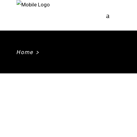
Home
>