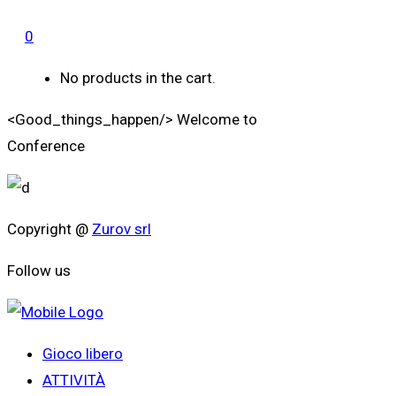
0
No products in the cart.
<Good_things_happen/>
Welcome to
Conference
Copyright @
Zurov srl
Follow us
Gioco libero
ATTIVITÀ