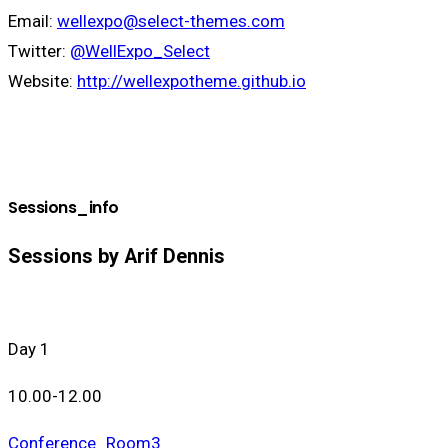
Email:
wellexpo@select-themes.com
Twitter:
@WellExpo_Select
Website:
http://wellexpotheme.github.io
Sessions_info
Sessions by Arif Dennis
Day 1
10.00-12.00
Conference_Room3