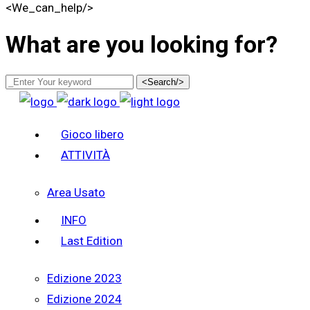
<We_can_help/>
What are you looking for?
<Search/>
Gioco libero
ATTIVITÀ
Area Usato
INFO
Last Edition
Edizione 2023
Edizione 2024