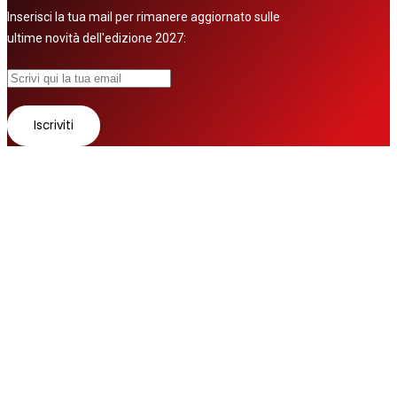
Inserisci la tua mail per rimanere aggiornato sulle
ultime novità dell'edizione 2027:
© 2026 Tutti i diritti riservati
Fatto con ❤ da
Zurov srl
Follow us