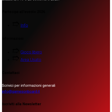
Partecipa all’evento 2026
Info
Informazioni
Gioco libero
Area Usato
Contattaci
Scrivici per informazioni generali
info@gamesonboard.it
Iscriviti alla Newsletter