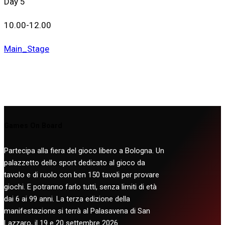
Day 5
10.00-12.00
Main_Stage
Games On Board
Partecipa alla fiera del gioco libero a Bologna. Un
palazzetto dello sport dedicato al gioco da
tavolo e di ruolo con ben 150 tavoli per provare
giochi. E potranno farlo tutti, senza limiti di età
dai 6 ai 99 anni. La terza edizione della
manifestazione si terrà al Palasavena di San
Lazzaro, il 19 e 20 settembre 2026.