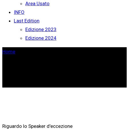
Area Usato
INFO
Last Edition
Edizione 2023
Edizione 2024
Home
>
Arif Dennis
Riguardo lo Speaker d'eccezione