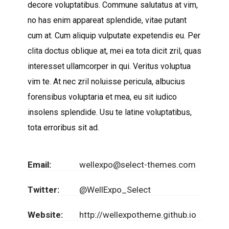
decore voluptatibus. Commune salutatus at vim,
no has enim appareat splendide, vitae putant
cum at. Cum aliquip vulputate expetendis eu. Per
clita doctus oblique at, mei ea tota dicit zril, quas
interesset ullamcorper in qui. Veritus voluptua
vim te. At nec zril noluisse pericula, albucius
forensibus voluptaria et mea, eu sit iudico
insolens splendide. Usu te latine voluptatibus,
tota erroribus sit ad.
Email:
wellexpo@select-themes.com
Twitter:
@WellExpo_Select
Website:
http://wellexpotheme.github.io