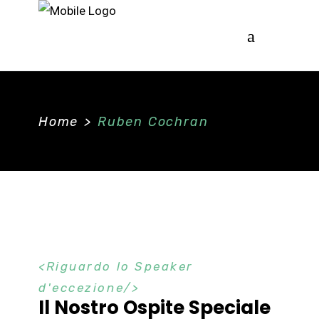
Home
>
Ruben Cochran
Riguardo lo Speaker
d'eccezione
Il Nostro Ospite Speciale