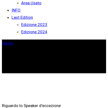
Area Usato
INFO
Last Edition
Edizione 2023
Edizione 2024
Home
>
Miya Sanford
Riguardo lo Speaker d'eccezione