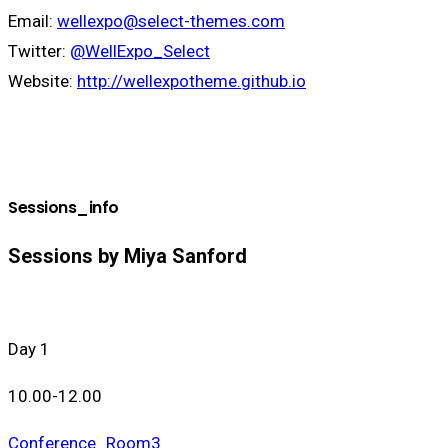
Email:
wellexpo@select-themes.com
Twitter:
@WellExpo_Select
Website:
http://wellexpotheme.github.io
Sessions_info
Sessions by Miya Sanford
Day 1
10.00-12.00
Conference_Room3