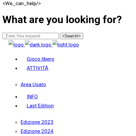
<We_can_help/>
What are you looking for?
<Search/>
Gioco libero
ATTIVITÀ
Area Usato
INFO
Last Edition
Edizione 2023
Edizione 2024