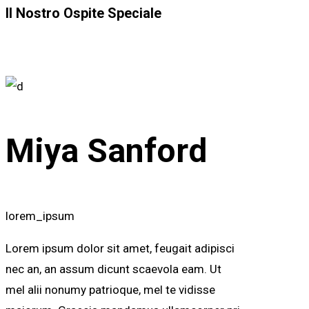
Il Nostro Ospite Speciale
Miya Sanford
lorem_ipsum
Lorem ipsum dolor sit amet, feugait adipisci
nec an, an assum dicunt scaevola eam. Ut
mel alii nonumy patrioque, mel te vidisse