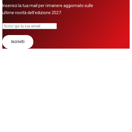
Inserisci la tua mail per rimanere aggiornato sulle
ultime novità dell'edizione 2027:
© 2026 Tutti i diritti riservati
Fatto con ❤ da
Zurov srl
Follow us