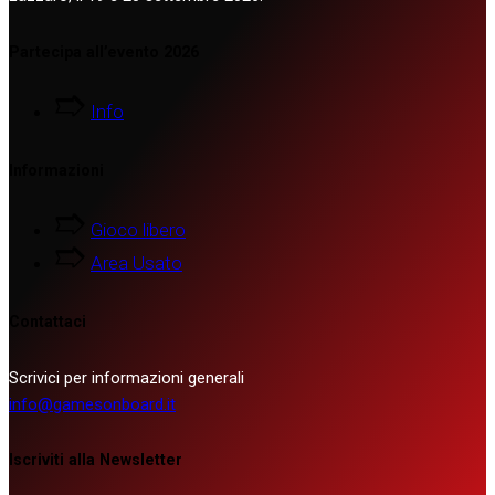
Partecipa all’evento 2026
Info
Informazioni
Gioco libero
Area Usato
Contattaci
Scrivici per informazioni generali
info@gamesonboard.it
Iscriviti alla Newsletter