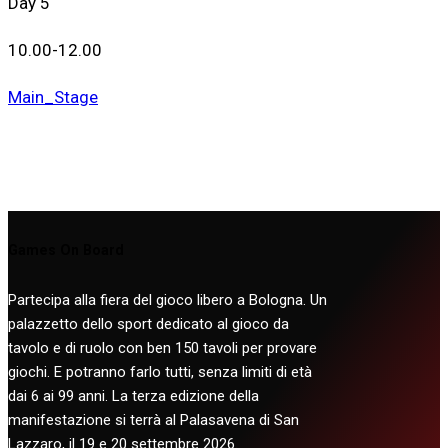
Day 5
10.00-12.00
Main_Stage
Games On Board
Partecipa alla fiera del gioco libero a Bologna. Un
palazzetto dello sport dedicato al gioco da
tavolo e di ruolo con ben 150 tavoli per provare
giochi. E potranno farlo tutti, senza limiti di età
dai 6 ai 99 anni. La terza edizione della
manifestazione si terrà al Palasavena di San
Lazzaro, il 19 e 20 settembre 2026.