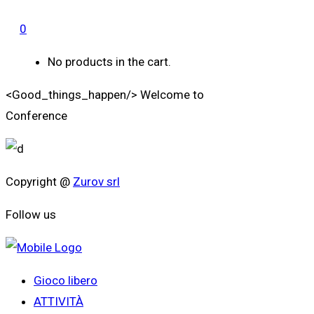
0
No products in the cart.
<Good_things_happen/>
Welcome to
Conference
Copyright @
Zurov srl
Follow us
Gioco libero
ATTIVITÀ