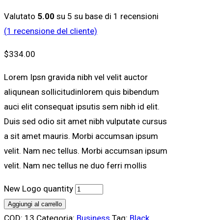
Valutato
5.00
su 5 su base di
1
recensioni
(
1
recensione del cliente)
$
334.00
Lorem Ipsn gravida nibh vel velit auctor
aliqunean sollicitudinlorem quis bibendum
auci elit consequat ipsutis sem nibh id elit.
Duis sed odio sit amet nibh vulputate cursus
a sit amet mauris. Morbi accumsan ipsum
velit. Nam nec tellus. Morbi accumsan ipsum
velit. Nam nec tellus ne duo ferri mollis
New Logo quantity
Aggiungi al carrello
COD:
13
Categoria:
Business
Tag:
Black
,