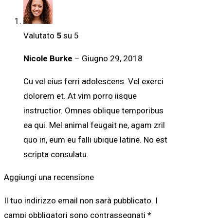
Valutato
5
su 5
Nicole Burke
–
Giugno 29, 2018
Cu vel eius ferri adolescens. Vel exerci
dolorem et. At vim porro iisque
instructior. Omnes oblique temporibus
ea qui. Mel animal feugait ne, agam zril
quo in, eum eu falli ubique latine. No est
scripta consulatu.
Aggiungi una recensione
Il tuo indirizzo email non sarà pubblicato.
I
campi obbligatori sono contrassegnati
*