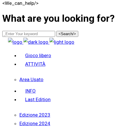
<We_can_help/>
What are you looking for?
<Search/>
Gioco libero
ATTIVITÀ
Area Usato
INFO
Last Edition
Edizione 2023
Edizione 2024