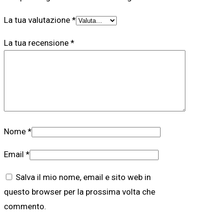
La tua valutazione
*
La tua recensione
*
Nome
*
Email
*
Salva il mio nome, email e sito web in
questo browser per la prossima volta che
commento.