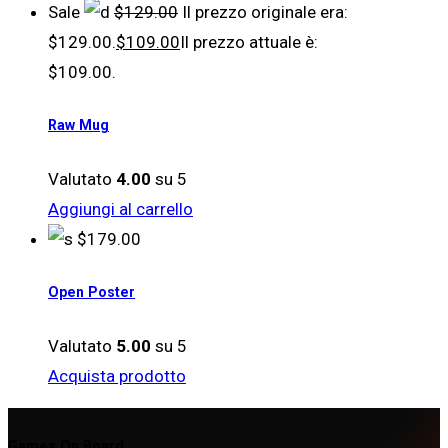
Sale
$
129.00
Il prezzo originale era:
$129.00.
$
109.00
Il prezzo attuale è:
$109.00.
Raw Mug
Valutato
4.00
su 5
Aggiungi al carrello
$
179.00
Open Poster
Valutato
5.00
su 5
Acquista prodotto
Games On Board