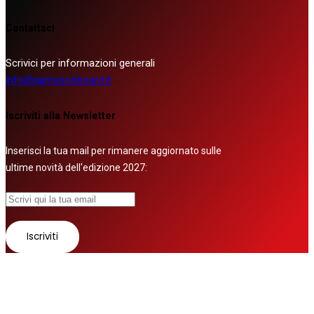
Contattaci
Scrivici per informazioni generali
info@gamesonboard.it
Iscriviti alla Newsletter
Inserisci la tua mail per rimanere aggiornato sulle
ultime novità dell'edizione 2027:
© 2026 Tutti i diritti riservati
Fatto con ❤ da
Zurov srl