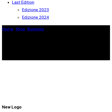
Last Edition
Edizione 2023
Edizione 2024
Home
>
Shop
>
Business
>
New Logo
New Logo