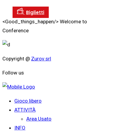
<Good_things_happen/>
Welcome to
Conference
Copyright @
Zurov srl
Follow us
Gioco libero
ATTIVITÀ
Area Usato
INFO