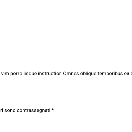
t vim porro iisque instructior. Omnes oblique temporibus ea qu
ori sono contrassegnati
*