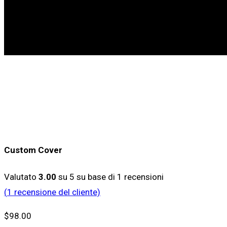
Custom Cover
Valutato
3.00
su 5 su base di
1
recensioni
(
1
recensione del cliente)
$
98.00