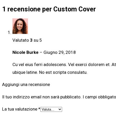
1 recensione per
Custom Cover
Valutato
3
su 5
Nicole Burke
–
Giugno 29, 2018
Cu vel eius ferri adolescens. Vel exerci dolorem et. A
ubique latine. No est scripta consulatu.
Aggiungi una recensione
Il tuo indirizzo email non sarà pubblicato.
I campi obbligat
La tua valutazione
*