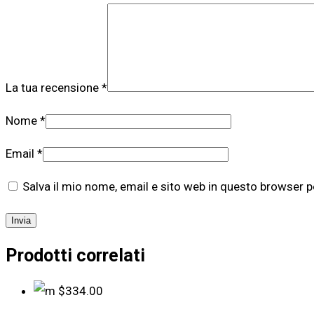
La tua recensione
*
Nome
*
Email
*
Salva il mio nome, email e sito web in questo browser 
Prodotti correlati
$
334.00