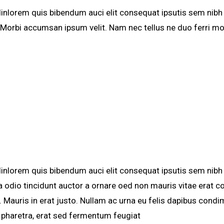
dinlorem quis bibendum auci elit consequat ipsutis sem nibh i
Morbi accumsan ipsum velit. Nam nec tellus ne duo ferri mol
dinlorem quis bibendum auci elit consequat ipsutis sem nibh i
odio tincidunt auctor a ornare oed non mauris vitae erat con
. Mauris in erat justo. Nullam ac urna eu felis dapibus cond
pharetra, erat sed fermentum feugiat