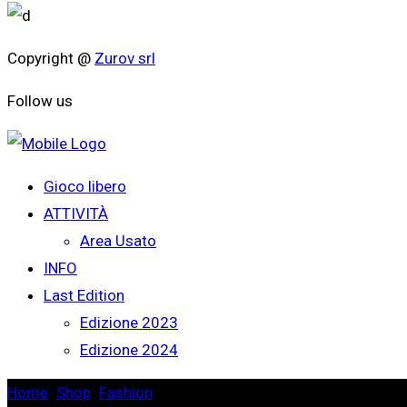
Copyright @
Zurov srl
Follow us
Gioco libero
ATTIVITÀ
Area Usato
INFO
Last Edition
Edizione 2023
Edizione 2024
Home
>
Shop
>
Fashion
>
Custom Cover