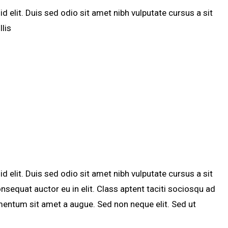
d elit. Duis sed odio sit amet nibh vulputate cursus a sit
lis
d elit. Duis sed odio sit amet nibh vulputate cursus a sit
sequat auctor eu in elit. Class aptent taciti sociosqu ad
imentum sit amet a augue. Sed non neque elit. Sed ut