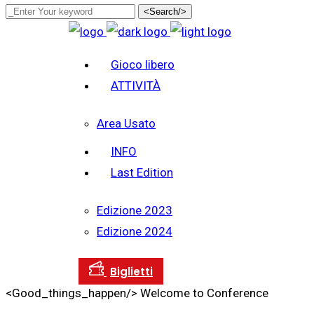
<Search/>
Gioco libero
ATTIVITÀ
Area Usato
INFO
Last Edition
Edizione 2023
Edizione 2024
<Good_things_happen/>
Welcome to Conference