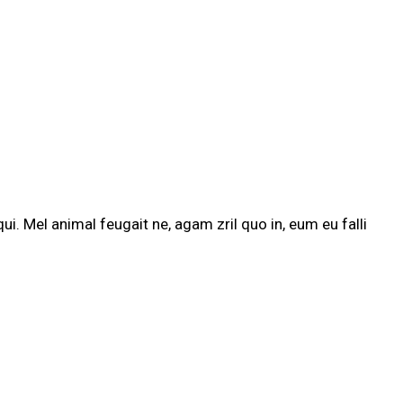
i. Mel animal feugait ne, agam zril quo in, eum eu falli