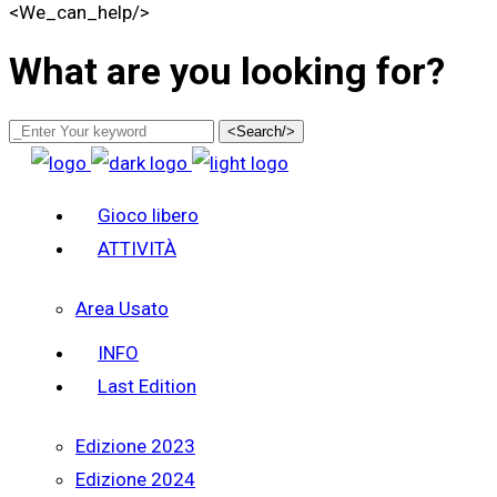
<We_can_help/>
What are you looking for?
<Search/>
Gioco libero
ATTIVITÀ
Area Usato
INFO
Last Edition
Edizione 2023
Edizione 2024