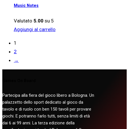
Music Notes
Valutato
5.00
su 5
Aggiungi al carrello
1
2
→
Games On Board
Partecipa alla fiera del gioco libero a Bologna. Un
palazzetto dello sport dedicato al gioco da
tavolo e di ruolo con ben 150 tavoli per provare
giochi. E potranno farlo tutti, senza limiti di età
dai 6 ai 99 anni. La terza edizione della