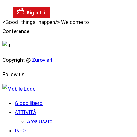
<Good_things_happen/>
Welcome to
Conference
Copyright @
Zurov srl
Follow us
Gioco libero
ATTIVITÀ
Area Usato
INFO