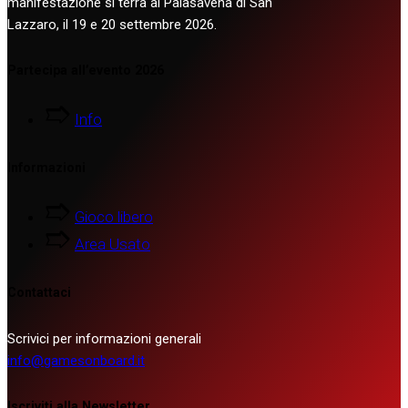
manifestazione si terrà al Palasavena di San
Lazzaro, il 19 e 20 settembre 2026.
Partecipa all’evento 2026
Info
Informazioni
Gioco libero
Area Usato
Contattaci
Scrivici per informazioni generali
info@gamesonboard.it
Iscriviti alla Newsletter