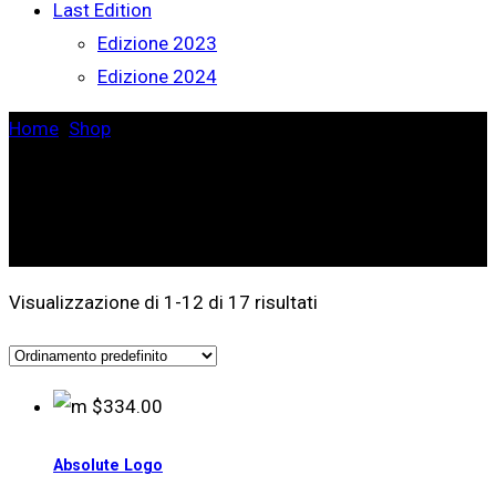
Last Edition
Edizione 2023
Edizione 2024
Home
>
Shop
>
Cotton
Visualizzazione di 1-12 di 17 risultati
$
334.00
Absolute Logo