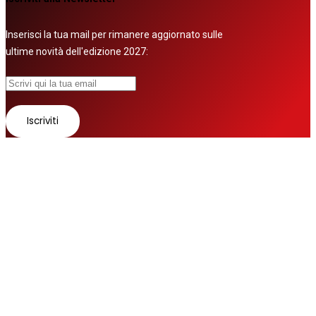
Inserisci la tua mail per rimanere aggiornato sulle
ultime novità dell'edizione 2027:
© 2026 Tutti i diritti riservati
Fatto con ❤ da
Zurov srl
Follow us