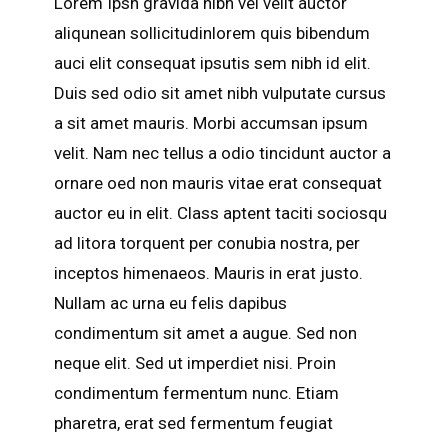
Lorem Ipsn gravida nibh vel velit auctor
aliqunean sollicitudinlorem quis bibendum
auci elit consequat ipsutis sem nibh id elit.
Duis sed odio sit amet nibh vulputate cursus
a sit amet mauris. Morbi accumsan ipsum
velit. Nam nec tellus a odio tincidunt auctor a
ornare oed non mauris vitae erat consequat
auctor eu in elit. Class aptent taciti sociosqu
ad litora torquent per conubia nostra, per
inceptos himenaeos. Mauris in erat justo.
Nullam ac urna eu felis dapibus
condimentum sit amet a augue. Sed non
neque elit. Sed ut imperdiet nisi. Proin
condimentum fermentum nunc. Etiam
pharetra, erat sed fermentum feugiat