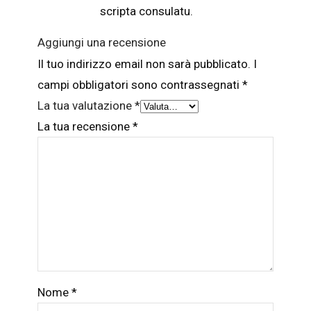
scripta consulatu.
Aggiungi una recensione
Il tuo indirizzo email non sarà pubblicato.
I
campi obbligatori sono contrassegnati
*
La tua valutazione
*
La tua recensione
*
Nome
*