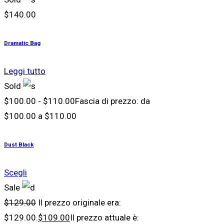
$
140.00
Dramatic Bag
Leggi tutto
Sold
$
100.00
-
$
110.00
Fascia di prezzo: da
$100.00 a $110.00
Dust Black
Scegli
Sale
$
129.00
Il prezzo originale era:
$129.00.
$
109.00
Il prezzo attuale è: