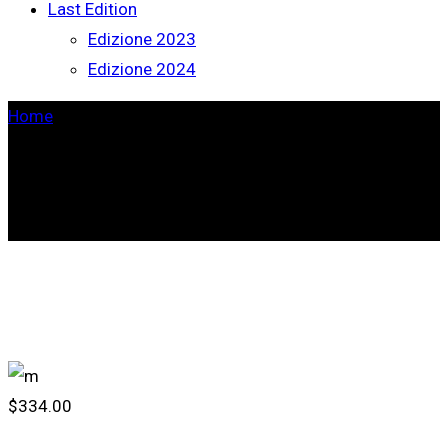
Last Edition
Edizione 2023
Edizione 2024
Home
>
Four Columns Grid
$
334.00