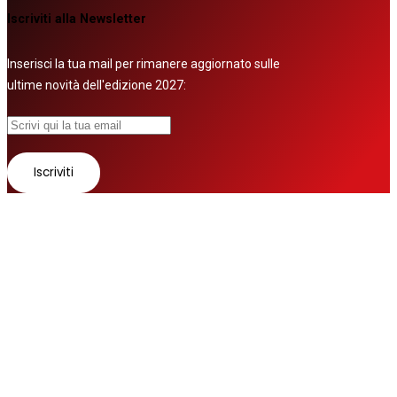
Iscriviti alla Newsletter
Inserisci la tua mail per rimanere aggiornato sulle
ultime novità dell'edizione 2027:
© 2026 Tutti i diritti riservati
Fatto con ❤ da
Zurov srl
Follow us