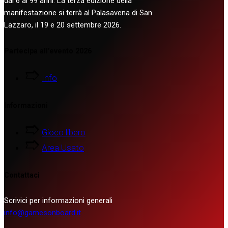
dai 6 ai 99 anni. La terza edizione della
manifestazione si terrà al Palasavena di San
Lazzaro, il 19 e 20 settembre 2026.
Partecipa all’evento 2026
Info
Informazioni
Gioco libero
Area Usato
Contattaci
Scrivici per informazioni generali
info@gamesonboard.it