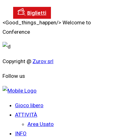
<Good_things_happen/>
Welcome to
Conference
Copyright @
Zurov srl
Follow us
Gioco libero
ATTIVITÀ
Area Usato
INFO