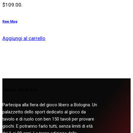
$109.00.
Raw Mug
Aggiungi al carrello
Games On Board
Partecipa alla fiera del gioco libero a Bologna. Un
palazzetto dello sport dedicato al gioco da
tavolo e di ruolo con ben 150 tavoli per provare
giochi. E potranno farlo tutti, senza limiti di età