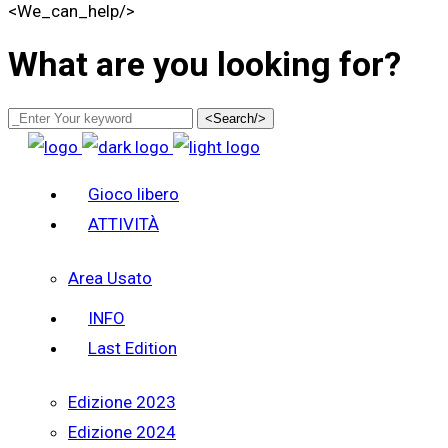
<We_can_help/>
What are you looking for?
<Search/>
Gioco libero
ATTIVITÀ
Area Usato
INFO
Last Edition
Edizione 2023
Edizione 2024