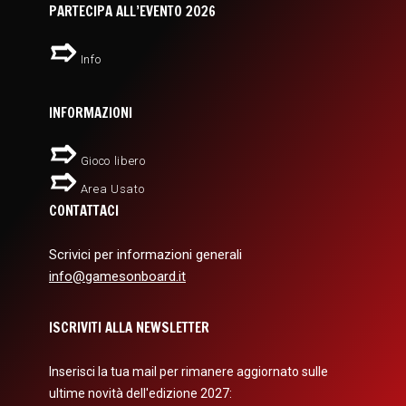
PARTECIPA ALL’EVENTO 2026
Info
INFORMAZIONI
Gioco libero
Area Usato
CONTATTACI
Scrivici per informazioni generali
info@gamesonboard.it
ISCRIVITI ALLA NEWSLETTER
Inserisci la tua mail per rimanere aggiornato sulle
ultime novità dell'edizione 2027: