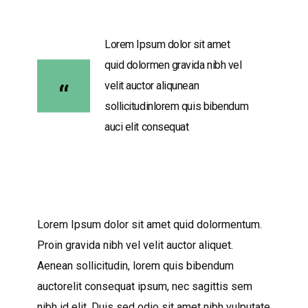
Lorem Ipsum dolor sit amet
quid dolormen gravida nibh vel
velit auctor aliqunean
sollicitudinlorem quis bibendum
auci elit consequat
Lorem Ipsum dolor sit amet quid dolormentum.
Proin gravida nibh vel velit auctor aliquet.
Aenean sollicitudin, lorem quis bibendum
auctorelit consequat ipsum, nec sagittis sem
nibh id elit. Duis sed odio sit amet nibh vulputate