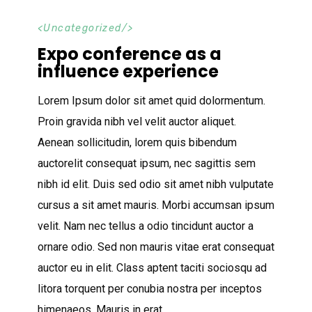
<
Uncategorized
/>
Expo conference as a
influence experience
Lorem Ipsum dolor sit amet quid dolormentum.
Proin gravida nibh vel velit auctor aliquet.
Aenean sollicitudin, lorem quis bibendum
auctorelit consequat ipsum, nec sagittis sem
nibh id elit. Duis sed odio sit amet nibh vulputate
cursus a sit amet mauris. Morbi accumsan ipsum
velit. Nam nec tellus a odio tincidunt auctor a
ornare odio. Sed non mauris vitae erat consequat
auctor eu in elit. Class aptent taciti sociosqu ad
litora torquent per conubia nostra per inceptos
himenaeos. Mauris in erat