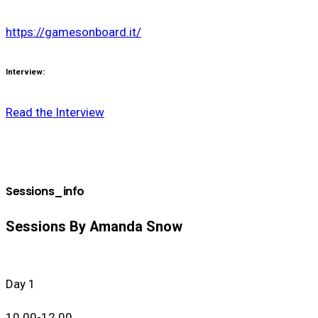
https://gamesonboard.it/
Interview:
Read the Interview
Sessions_info
Sessions By Amanda Snow
Day 1
10.00-12.00