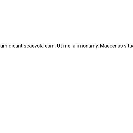
sum dicunt scaevola eam. Ut mel alii nonumy. Maecenas vitae 