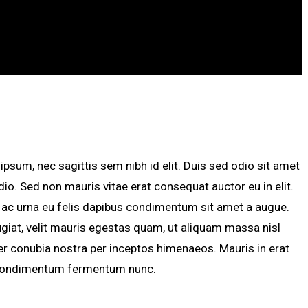
ipsum, nec sagittis sem nibh id elit. Duis sed odio sit amet
io. Sed non mauris vitae erat consequat auctor eu in elit.
m ac urna eu felis dapibus condimentum sit amet a augue.
giat, velit mauris egestas quam, ut aliquam massa nisl
per conubia nostra per inceptos himenaeos. Mauris in erat
in condimentum fermentum nunc.