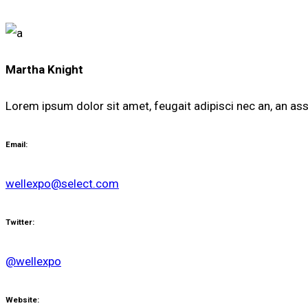
Martha Knight
Lorem ipsum dolor sit amet, feugait adipisci nec an, an as
Email:
wellexpo@select.com
Twitter:
@wellexpo
Website: