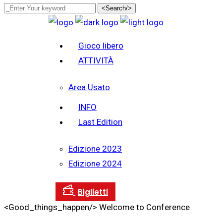
<Search/>
Gioco libero
ATTIVITÀ
Area Usato
INFO
Last Edition
Edizione 2023
Edizione 2024
<Good_things_happen/>
Welcome to Conference