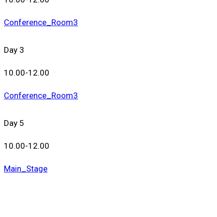
Conference_Room3
Day 3
10.00-12.00
Conference_Room3
Day 5
10.00-12.00
Main_Stage