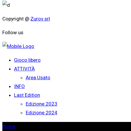
Copyright @
Zurov srl
Follow us
Gioco libero
ATTIVITÀ
Area Usato
INFO
Last Edition
Edizione 2023
Edizione 2024
Home
>
Mar. 29, San Francisco