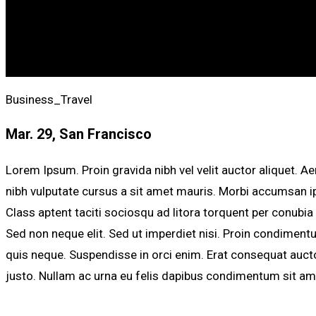
Business_Travel
Mar. 29, San Francisco
Lorem Ipsum. Proin gravida nibh vel velit auctor aliquet. A
nibh vulputate cursus a sit amet mauris. Morbi accumsan ips
Class aptent taciti sociosqu ad litora torquent per conubi
Sed non neque elit. Sed ut imperdiet nisi. Proin condimen
quis neque. Suspendisse in orci enim. Erat consequat auctor
justo. Nullam ac urna eu felis dapibus condimentum sit am