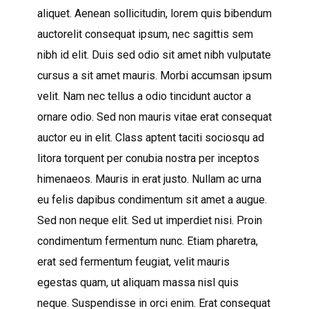
aliquet. Aenean sollicitudin, lorem quis bibendum
auctorelit consequat ipsum, nec sagittis sem
nibh id elit. Duis sed odio sit amet nibh vulputate
cursus a sit amet mauris. Morbi accumsan ipsum
velit. Nam nec tellus a odio tincidunt auctor a
ornare odio. Sed non mauris vitae erat consequat
auctor eu in elit. Class aptent taciti sociosqu ad
litora torquent per conubia nostra per inceptos
himenaeos. Mauris in erat justo. Nullam ac urna
eu felis dapibus condimentum sit amet a augue.
Sed non neque elit. Sed ut imperdiet nisi. Proin
condimentum fermentum nunc. Etiam pharetra,
erat sed fermentum feugiat, velit mauris
egestas quam, ut aliquam massa nisl quis
neque. Suspendisse in orci enim. Erat consequat