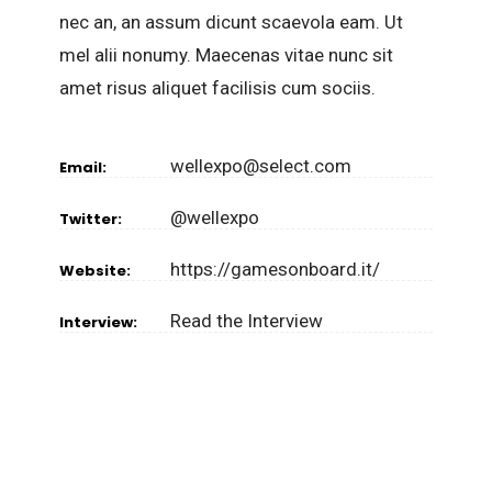
nec an, an assum dicunt scaevola eam. Ut
mel alii nonumy. Maecenas vitae nunc sit
amet risus aliquet facilisis cum sociis.
wellexpo@select.com
Email:
@wellexpo
Twitter:
https://gamesonboard.it/
Website:
Read the Interview
Interview: