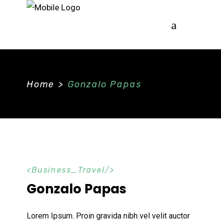
Home
>
Gonzalo Papas
Business_Travel
Gonzalo Papas
Lorem Ipsum. Proin gravida nibh vel velit auctor