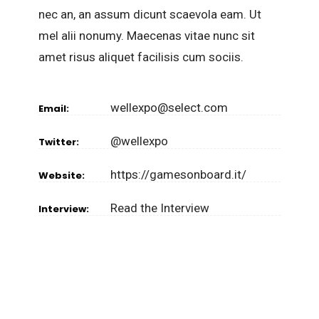
nec an, an assum dicunt scaevola eam. Ut
mel alii nonumy. Maecenas vitae nunc sit
amet risus aliquet facilisis cum sociis.
wellexpo@select.com
Email:
@wellexpo
Twitter:
https://gamesonboard.it/
Website:
Read the Interview
Interview: