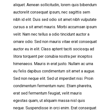
aliquet. Aenean sollicitudin, lorem quis bibendum
auctorelit consequat ipsum, nec sagittis sem
nibh id elit. Duis sed odio sit amet nibh vulputate
cursus a sit amet mauris. Morbi accumsan ipsum
velit. Nam nec tellus a odio tincidunt auctor a
ornare odio. Sed non mauris vitae erat consequat
auctor eu in elit. Class aptent taciti sociosqu ad
litora torquent per conubia nostra per inceptos
himenaeos. Mauris in erat justo. Nullam ac urna
eu felis dapibus condimentum sit amet a augue.
Sed non neque elit. Sed ut imperdiet nisi. Proin
condimentum fermentum nunc. Etiam pharetra,
erat sed fermentum feugiat, velit mauris
egestas quam, ut aliquam massa nisl quis
neque. Suspendisse in orci enim. Erat consequat