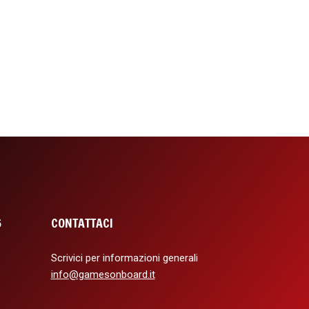
6
CONTATTACI
Scrivici per informazioni generali
info@gamesonboard.it