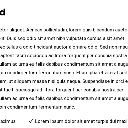
nd
ctor aliquet. Aenean sollicitudin, lorem quis bibendum auctor
it. Duis sed odio sit amet nibh vulputate cursus a sit amet
c tellus a odio tincidunt auctor a ornare odio. Sed non mau
s aptent taciti sociosqu ad litora torquent per conubia nostra
Nullam ac urna eu felis dapibus condimentum sit amet a augu
 Proin condimentum fermentum nunc. Etiam pharetra, erat sed
am, ut aliquam massa nisl quis neque. Suspendisse in orci 
nt taciti sociosqu ad litora torquent per conubia nostra per
Nullam ac urna eu felis dapibus condimentum sit amet a augu
 Proin condimentum fermentum nunc.
maximus
Lorem ipsum dolor sit amet turpis dui max