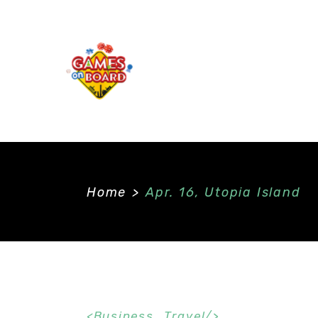
Home
>
Apr. 16, Utopia Island
Business_Travel