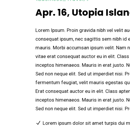
Apr. 16, Utopia Isla
Lorem Ipsum. Proin gravida nibh vel velit au
consequat ipsum, nec sagittis sem nibh id el
mauris. Morbi accumsan ipsum velit. Nam ne
vitae erat consequat auctor eu in elit. Clas
inceptos himenaeos. Mauris in erat justo. 
Sed non neque elit. Sed ut imperdiet nisi.
fermentum feugiat, velit mauris egestas qu
Erat consequat auctor eu in elit. Class apte
inceptos himenaeos. Mauris in erat justo. 
Sed non neque elit. Sed ut imperdiet nisi.
Lorem ipsum dolor sit amet turpis dui 