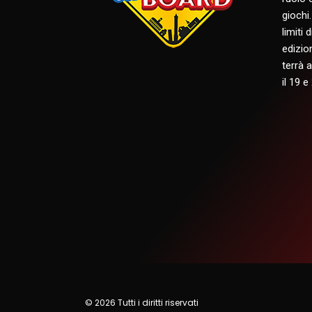
giochi
limiti 
edizio
terrà 
il 19 
© 2026 Tutti i diritti riservati