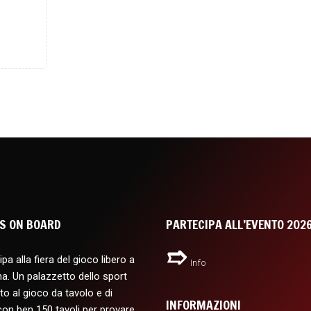
S ON BOARD
PARTECIPA ALL’EVENTO 202
pa alla fiera del gioco libero a
Info
a. Un palazzetto dello sport
to al gioco da tavolo e di
INFORMAZIONI
con ben 150 tavoli per provare