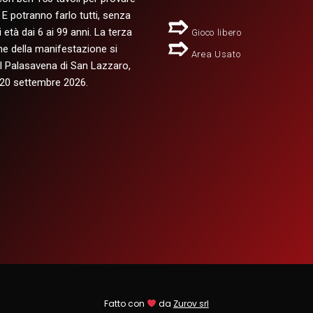
. E potranno farlo tutti, senza
di età dai 6 ai 99 anni. La terza
Gioco libero
ne della manifestazione si
Area Usato
al Palasavena di San Lazzaro,
e 20 settembre 2026.
Fatto con
da
Zurov srl