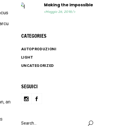
Making the impossible
acus
<Maggio 26, 2018/>
 arcu
CATEGORIES
AUTOPRODUZIONI
LIGHT
UNCATEGORIZED
SEGUICI
n, an
is
Search