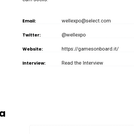
wellexpo@select.com
Email:
@wellexpo
Twitter:
https://gamesonboard.it/
Website:
Read the Interview
Interview:
a