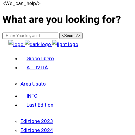
<We_can_help/>
What are you looking for?
<Search/>
Gioco libero
ATTIVITÀ
Area Usato
INFO
Last Edition
Edizione 2023
Edizione 2024