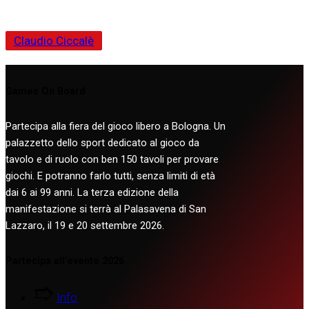
Claudio Ciccalè
Games On Board
Partecipa alla fiera del gioco libero a Bologna. Un
palazzetto dello sport dedicato al gioco da
tavolo e di ruolo con ben 150 tavoli per provare
giochi. E potranno farlo tutti, senza limiti di età
dai 6 ai 99 anni. La terza edizione della
manifestazione si terrà al Palasavena di San
Lazzaro, il 19 e 20 settembre 2026.
Partecipa all’evento 2026
Info