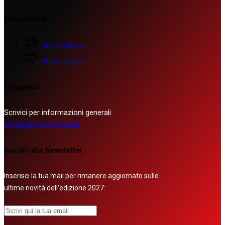
Informazioni
Gioco libero
Area Usato
Contattaci
Scrivici per informazioni generali
info@gamesonboard.it
Iscriviti alla Newsletter
Inserisci la tua mail per rimanere aggiornato sulle
ultime novità dell'edizione 2027: