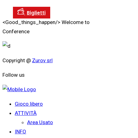
<Good_things_happen/>
Welcome to
Conference
Copyright @
Zurov srl
Follow us
Gioco libero
ATTIVITÀ
Area Usato
INFO