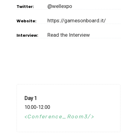
@wellexpo
Twitter:
https://gamesonboard.it/
Website:
Read the Interview
Interview:
Day 1
10.00-12.00
Conference_Room3