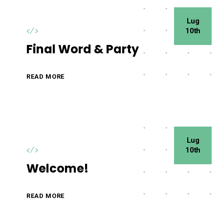
Lug
10th
</>
Final Word & Party
READ MORE
Lug
10th
</>
Welcome!
READ MORE