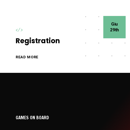
Giu
29th
</>
Registration
READ MORE
GAMES ON BOARD