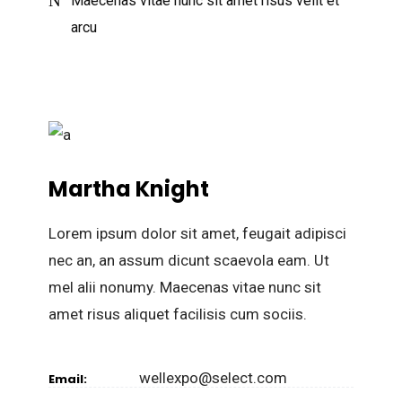
Maecenas vitae nunc sit amet risus velit et
arcu
Martha Knight
Lorem ipsum dolor sit amet, feugait adipisci
nec an, an assum dicunt scaevola eam. Ut
mel alii nonumy. Maecenas vitae nunc sit
amet risus aliquet facilisis cum sociis.
wellexpo@select.com
Email: