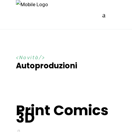
Novità
Autoproduzioni
Print Comics
3D