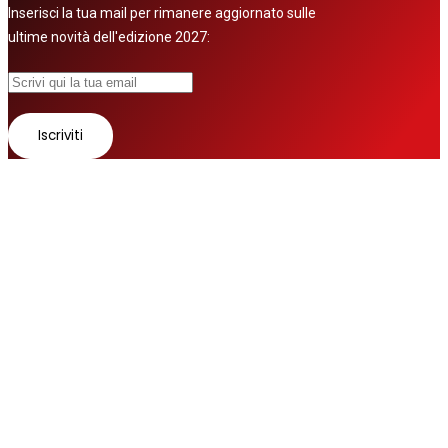
Inserisci la tua mail per rimanere aggiornato sulle
ultime novità dell'edizione 2027:
© 2026 Tutti i diritti riservati
Fatto con ❤ da
Zurov srl
Follow us