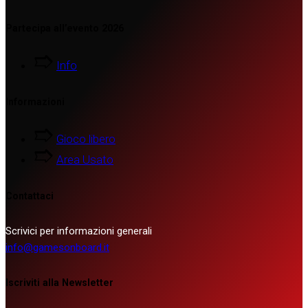
Partecipa all’evento 2026
Info
Informazioni
Gioco libero
Area Usato
Contattaci
Scrivici per informazioni generali
info@gamesonboard.it
Iscriviti alla Newsletter