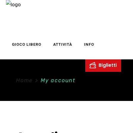
GIOCO LIBERO
ATTIVITÀ
INFO
LAST EDITION
Home
>
My account