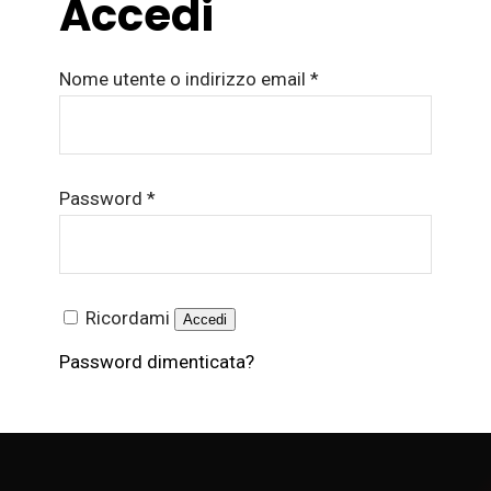
Accedi
Richiesto
Nome utente o indirizzo email
*
Richiesto
Password
*
Ricordami
Accedi
Password dimenticata?