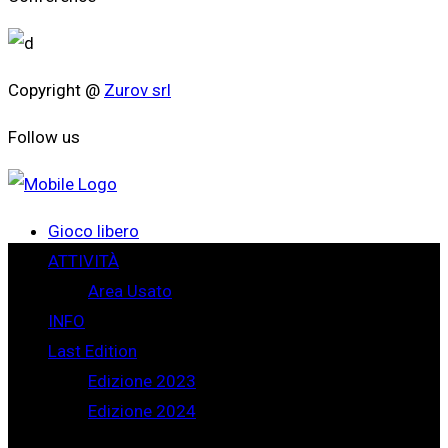
Copyright @
Zurov srl
Follow us
Gioco libero
ATTIVITÀ
Area Usato
INFO
Last Edition
Edizione 2023
Edizione 2024