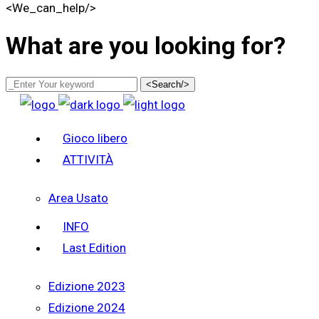
<We_can_help/>
What are you looking for?
<Search/>
Gioco libero
ATTIVITÀ
Area Usato
INFO
Last Edition
Edizione 2023
Edizione 2024