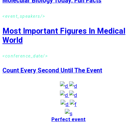
Molecular Biology Today: Fun Facts
<event_speakers/>
Most Important Figures In Medical
World
<conference_date/>
Count Every Second Until The Event
Perfect event
Lorem ipsum dolor sit amet, his delectus