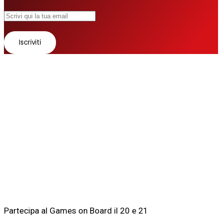
© 2026 Tutti i diritti riservati
Fatto con ❤ da
Zurov srl
Follow us
Partecipa al Games on Board il 20 e 21