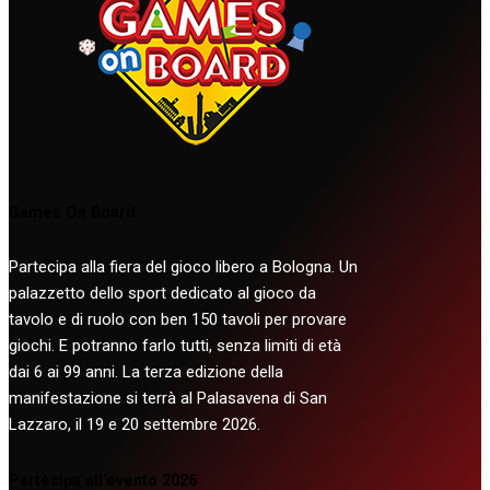
Games On Board
Partecipa alla fiera del gioco libero a Bologna. Un
palazzetto dello sport dedicato al gioco da
tavolo e di ruolo con ben 150 tavoli per provare
giochi. E potranno farlo tutti, senza limiti di età
dai 6 ai 99 anni. La terza edizione della
manifestazione si terrà al Palasavena di San
Lazzaro, il 19 e 20 settembre 2026.
Partecipa all’evento 2026