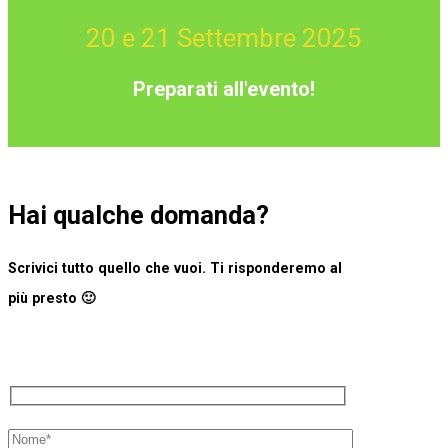
20 e 21 Settembre 2025
Preparati all'evento!
Hai qualche domanda?
Scrivici tutto quello che vuoi. Ti risponderemo al
più presto 🙂