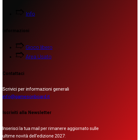
Info
Informazioni
Gioco libero
Area Usato
Contattaci
Scrivici per informazioni generali
info@gamesonboard.it
Iscriviti alla Newsletter
Inserisci la tua mail per rimanere aggiornato sulle
ultime novità dell'edizione 2027: