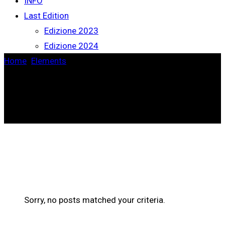
INFO
Last Edition
Edizione 2023
Edizione 2024
Home
>
Elements
>
Blog List
Sorry, no posts matched your criteria.