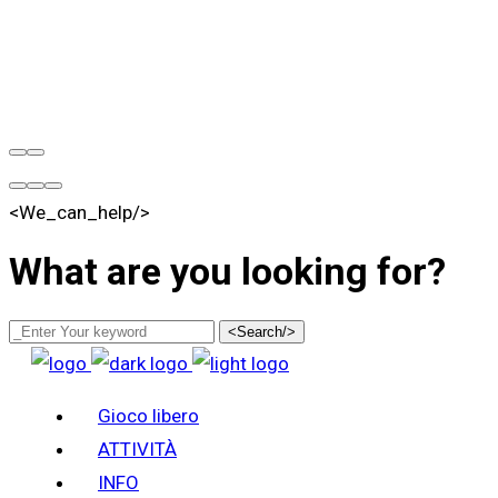
<We_can_help/>
What are you looking for?
<Search/>
Gioco libero
ATTIVITÀ
INFO