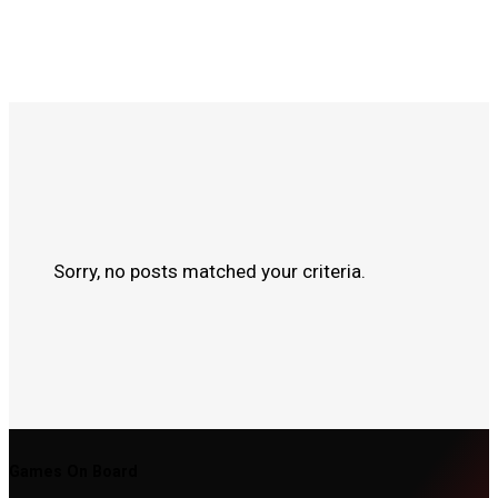
Sorry, no posts matched your criteria.
Games On Board