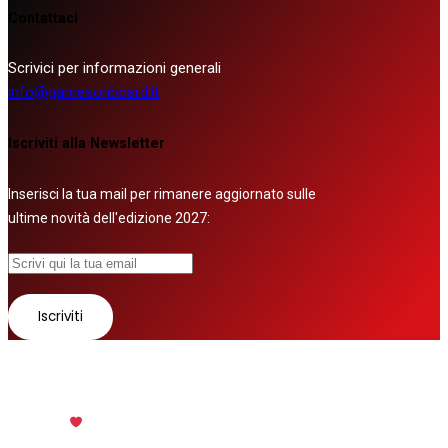
Contattaci
Scrivici per informazioni generali
info@gamesonboard.it
Iscriviti alla Newsletter
Inserisci la tua mail per rimanere aggiornato sulle
ultime novità dell'edizione 2027:
© 2026 Tutti i diritti riservati
Fatto con
da
Zurov srl