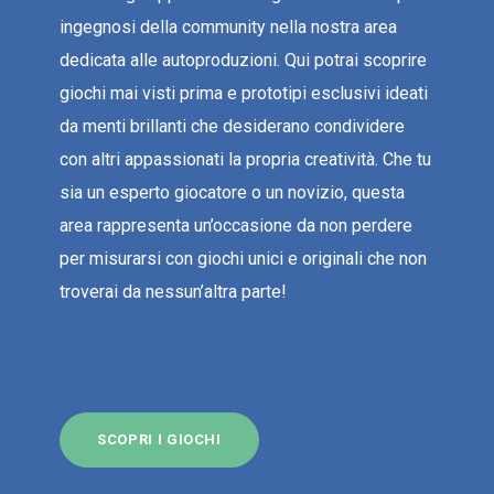
ingegnosi della community nella nostra area
dedicata alle autoproduzioni. Qui potrai scoprire
giochi mai visti prima e prototipi esclusivi ideati
da menti brillanti che desiderano condividere
con altri appassionati la propria creatività. Che tu
sia un esperto giocatore o un novizio, questa
area rappresenta un’occasione da non perdere
per misurarsi con giochi unici e originali che non
troverai da nessun’altra parte!
SCOPRI I GIOCHI