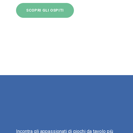
SCOPRI GLI OSPITI
Incontra gli appassionati di giochi da tavolo più