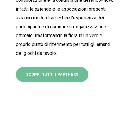
collaborazione e la condivisione del know-how,
infatti, le aziende e le associazioni presenti
avranno modo di arricchire l’esperienza dei
partecipanti e di garantire un’organizzazione
ottimale, trasformando la fiera in un vero e
proprio punto di riferimento per tutti gli amanti
dei giochi da tavolo.
SCOPRI TUTTI I PARTNERS