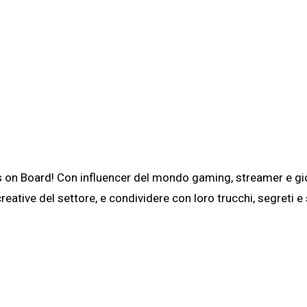
es on Board! Con influencer del mondo gaming, streamer e gio
reative del settore, e condividere con loro trucchi, segreti e 