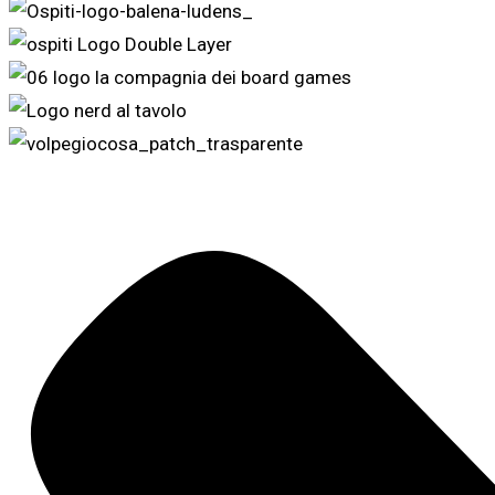
Scopri gli ospiti