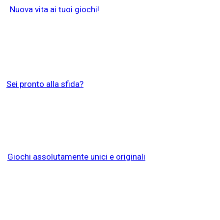
Nuova vita ai tuoi giochi!
Quizzone
Sei pronto alla sfida?
Autoproduzioni
Giochi assolutamente unici e originali
Pesca